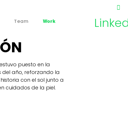
Linke
Team
Work
CONTA
IÓN
estuvo puesto en la
 del año, reforzando la
istoria con el sol junto a
 cuidados de la piel.