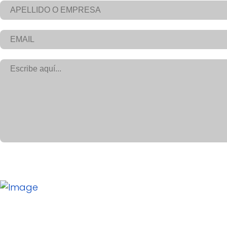
HOUSE OF STORYBEING