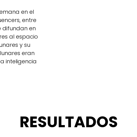
semana en el
encers, entre
e difundan en
res al espacio
unares y su
 lunares eran
a inteligencia
RESULTADOS