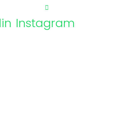
din
Instagram
CTANOS